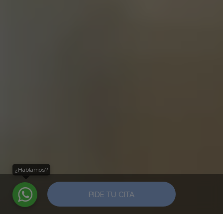
¿Hablamos?
PIDE TU CITA