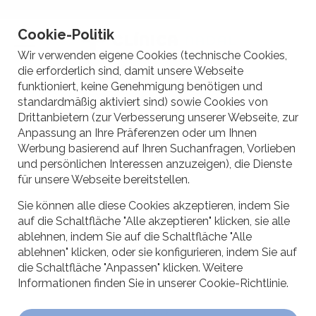
Komplette Haartransplantation für 2.900 €
Termin vereinbaren
Cookie-Politik
Wir verwenden eigene Cookies (technische Cookies,
die erforderlich sind, damit unsere Webseite
funktioniert, keine Genehmigung benötigen und
standardmäßig aktiviert sind) sowie Cookies von
Drittanbietern (zur Verbesserung unserer Webseite, zur
Anpassung an Ihre Präferenzen oder um Ihnen
Werbung basierend auf Ihren Suchanfragen, Vorlieben
und persönlichen Interessen anzuzeigen), die Dienste
für unsere Webseite bereitstellen.
Startseite
Sie können alle diese Cookies akzeptieren, indem Sie
Behandlungen
auf die Schaltfläche "Alle akzeptieren" klicken, sie alle
Ergebnisse
ablehnen, indem Sie auf die Schaltfläche "Alle
ablehnen" klicken, oder sie konfigurieren, indem Sie auf
Preise
die Schaltfläche "Anpassen" klicken. Weitere
Informationen finden Sie in unserer Cookie-Richtlinie.
Wir
Kontakt